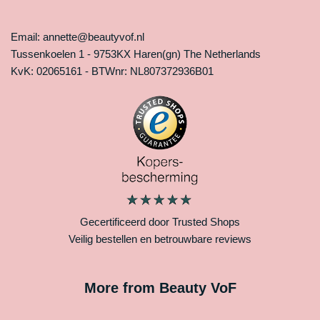
Email: annette@beautyvof.nl
Tussenkoelen 1 - 9753KX Haren(gn) The Netherlands
KvK: 02065161 - BTWnr: NL807372936B01
Gecertificeerd door Trusted Shops
Veilig bestellen en betrouwbare reviews
More from Beauty VoF