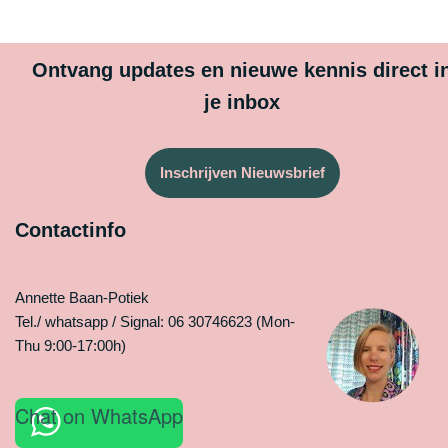
Ontvang updates en nieuwe kennis direct i
je inbox
Inschrijven Nieuwsbrief
Contactinfo
Annette Baan-Potiek
Tel./ whatsapp / Signal: 06 30746623 (Mon-
Thu 9:00-17:00h)
Chat on WhatsApp