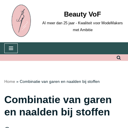
Beauty VoF
Ga
naar
Al meer dan 25 jaar - Kwaliteit voor ModeMakers
de
met Ambitie
inhoud
Home
»
Combinatie van garen en naalden bij stoffen
Combinatie van garen
en naalden bij stoffen