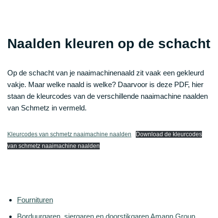
Naalden kleuren op de schacht
Op de schacht van je naaimachinenaald zit vaak een gekleurd
vakje. Maar welke naald is welke? Daarvoor is deze PDF, hier
staan de kleurcodes van de verschillende naaimachine naalden
van Schmetz in vermeld.
Kleurcodes van schmetz naaimachine naalden
Download de kleurcodes
van schmetz naaimachine naalden
Fournituren
Borduurgaren, siergaren en doorstikgaren Amann Group