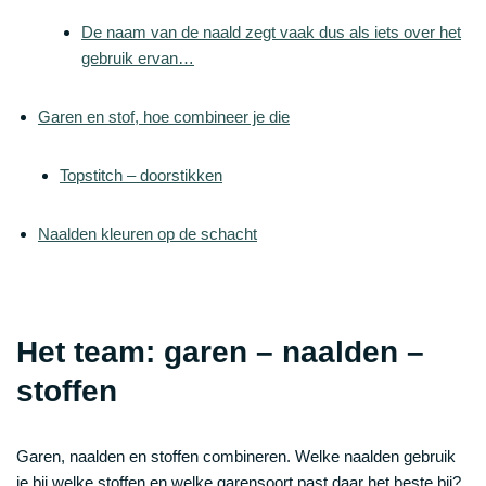
De naam van de naald zegt vaak dus als iets over het
gebruik ervan…
Garen en stof, hoe combineer je die
Topstitch – doorstikken
Naalden kleuren op de schacht
Het team: garen – naalden –
stoffen
Garen, naalden en stoffen combineren. Welke naalden gebruik
je bij welke stoffen en welke garensoort past daar het beste bij?