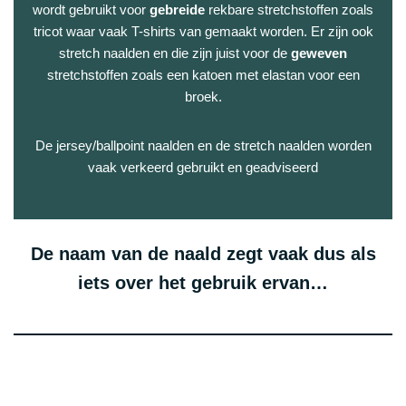
wordt gebruikt voor
gebreide
rekbare stretchstoffen zoals
tricot waar vaak T-shirts van gemaakt worden. Er zijn ook
stretch naalden en die zijn juist voor de
geweven
stretchstoffen zoals een katoen met elastan voor een
broek.
De jersey/ballpoint naalden en de stretch naalden worden
vaak verkeerd gebruikt en geadviseerd
De naam van de naald zegt vaak dus als
iets over het gebruik ervan…