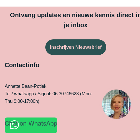
Ontvang updates en nieuwe kennis direct i
je inbox
Inschrijven Nieuwsbrief
Contactinfo
Annette Baan-Potiek
Tel./ whatsapp / Signal: 06 30746623 (Mon-
Thu 9:00-17:00h)
Chat on WhatsApp