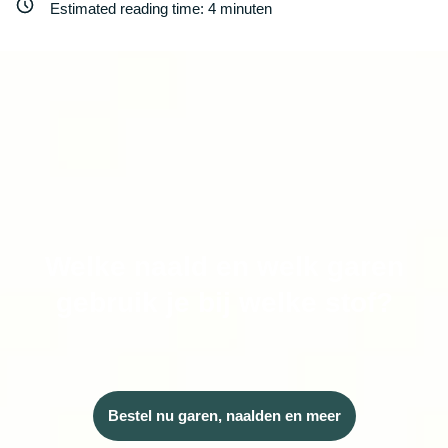
Estimated reading time:
4
minuten
Welke naald en welk garen
gebruik je bij welke stof?
Bestel nu garen, naalden en meer