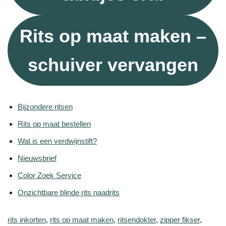
Rits op maat maken –
schuiver vervangen
Bijzondere ritsen
Rits op maat bestellen
Wat is een verdwijnstift?
Nieuwsbrief
Color Zoek Service
Onzichtbare blinde rits naadrits
rits inkorten
, 
rits op maat maken
, 
ritsendokter
, 
zipper fikser
, 