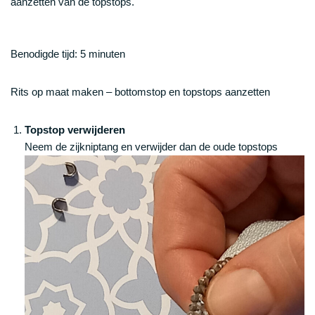
aanzetten van de
topstops
.
Benodigde tijd:
5 minuten
Rits op maat maken – bottomstop en topstops aanzetten
Topstop verwijderen
Neem de zijkniptang en verwijder dan de oude topstops