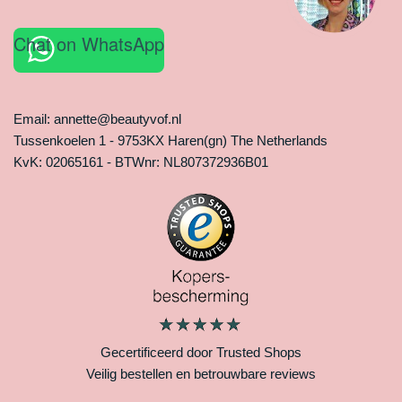
Chat on WhatsApp
Email: annette@beautyvof.nl
Tussenkoelen 1 - 9753KX Haren(gn) The Netherlands
KvK: 02065161 - BTWnr: NL807372936B01
Gecertificeerd door Trusted Shops
Veilig bestellen en betrouwbare reviews