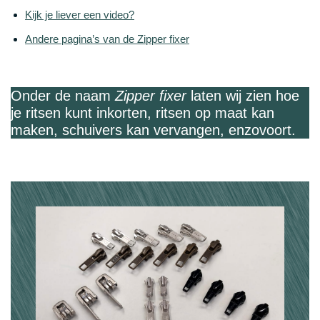
Kijk je liever een video?
Andere pagina’s van de Zipper fixer
Onder de naam
Zipper fixer
laten wij zien hoe
je ritsen kunt inkorten, ritsen op maat kan
maken, schuivers kan vervangen, enzovoort.