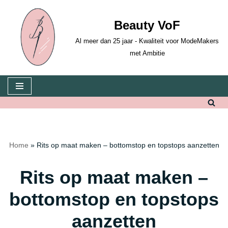
Beauty VoF
Ga
naar
Al meer dan 25 jaar - Kwaliteit voor ModeMakers
de
met Ambitie
inhoud
Home
»
Rits op maat maken – bottomstop en topstops aanzetten
Rits op maat maken –
bottomstop en topstops
aanzetten