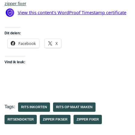
zipper fixer
Dit delen:
Facebook
X
Vind ik leuk:
Tags:
RITS INKORTEN
RITS OP MAAT MAKEN
RITSENDOKTER
ZIPPER FIKSER
ZIPPER FIXER