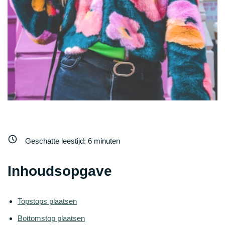
Geschatte leestijd:
6
minuten
Inhoudsopgave
Topstops plaatsen
Bottomstop plaatsen