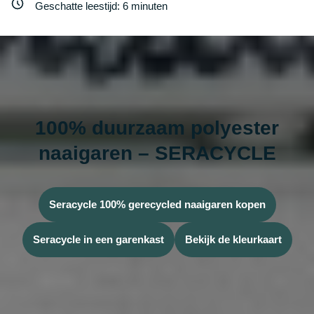
Geschatte leestijd:
6
minuten
100% duurzaam polyester
naaigaren – SERACYCLE
Seracycle 100% gerecycled naaigaren kopen
Seracycle in een garenkast
Bekijk de kleurkaart