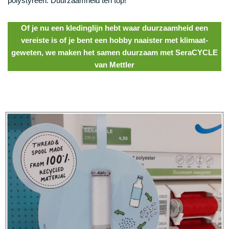
polystyreen. Duurzaamheid ten top!
Of je nu een kledinglijn hebt waar duurzaamheid een
vereiste is of je bent een hobby naaister met klimaat-
geweten, we maken het samen duurzaam met SeraCYCLE
van Mettler