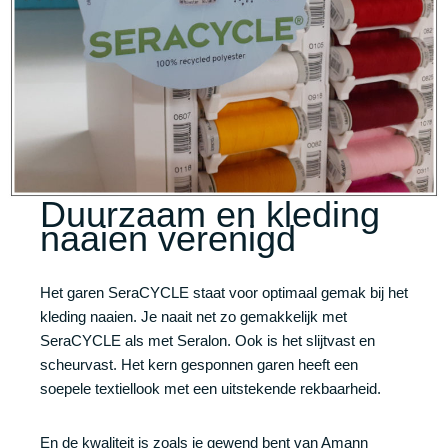
Duurzaam en kleding
naaien verenigd
Het garen SeraCYCLE staat voor optimaal gemak bij het
kleding naaien. Je naait net zo gemakkelijk met
SeraCYCLE als met Seralon. Ook is het slijtvast en
scheurvast. Het kern gesponnen garen heeft een
soepele textiellook met een uitstekende rekbaarheid.
En de kwaliteit is zoals je gewend bent van Amann