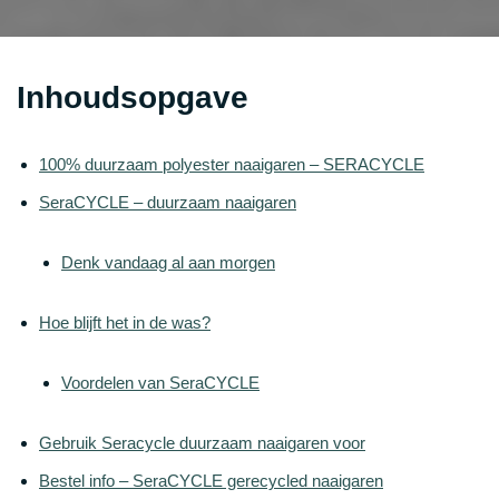
Inhoudsopgave
100% duurzaam polyester naaigaren – SERACYCLE
SeraCYCLE – duurzaam naaigaren
Denk vandaag al aan morgen
Hoe blijft het in de was?
Voordelen van SeraCYCLE
Gebruik Seracycle duurzaam naaigaren voor
Bestel info – SeraCYCLE gerecycled naaigaren