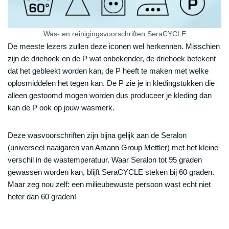
Was- en reinigingsvoorschriften SeraCYCLE
De meeste lezers zullen deze iconen wel herkennen. Misschien
zijn de driehoek en de P wat onbekender, de driehoek betekent
dat het gebleekt worden kan, de P heeft te maken met welke
oplosmiddelen het tegen kan. De P zie je in kledingstukken die
alleen gestoomd mogen worden dus produceer je kleding dan
kan de P ook op jouw wasmerk.
Deze wasvoorschriften zijn bijna gelijk aan de Seralon
(universeel naaigaren van Amann Group Mettler) met het kleine
verschil in de wastemperatuur. Waar Seralon tot 95 graden
gewassen worden kan, blijft SeraCYCLE steken bij 60 graden.
Maar zeg nou zelf: een milieubewuste persoon wast echt niet
heter dan 60 graden!