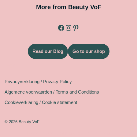
More from Beauty VoF
Read our Blog
Go to our shop
Legal
Privacyverklaring / Privacy Policy
Algemene voorwaarden / Terms and Conditions
Cookieverklaring / Cookie statement
© 2026 Beauty VoF
Neve
| Mogelijk gemaakt door
WordPress