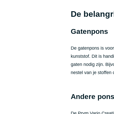
De belangri
Gatenpons
De gatenpons is voor 
kunststof. Dit is ha
gaten nodig zijn. Bij
nestel van je stoffen
Andere pons
De Prym Vario Creati