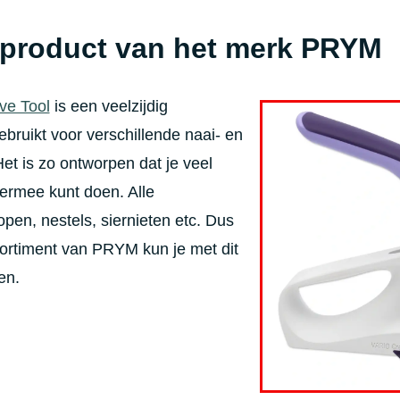
 product van het merk PRYM
ve Tool
is een veelzijdig
bruikt voor verschillende naai- en
et is zo ontworpen dat je veel
 ermee kunt doen. Alle
pen, nestels, siernieten etc. Dus
sortiment van PRYM kun je met dit
en.