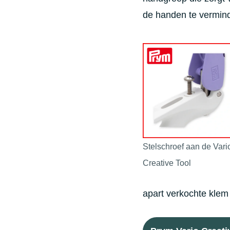
de handen te vermin
Stelschroef aan de Vari
Creative Tool
apart verkochte klem 