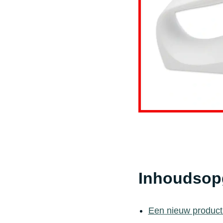
Inhoudsop
Een nieuw produc