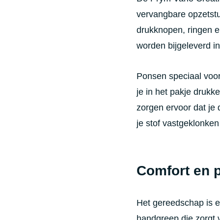
vervangbare opzetstu
drukknopen, ringen 
worden bijgeleverd in
Ponsen speciaal voor
je in het pakje drukk
zorgen ervoor dat je 
je stof vastgeklonken
Comfort en p
Het gereedschap is e
handgreep die zorgt 