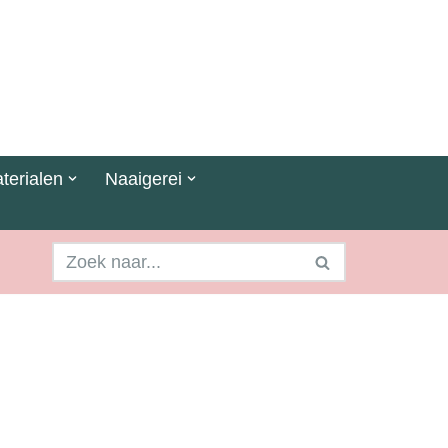
terialen
Naaigerei