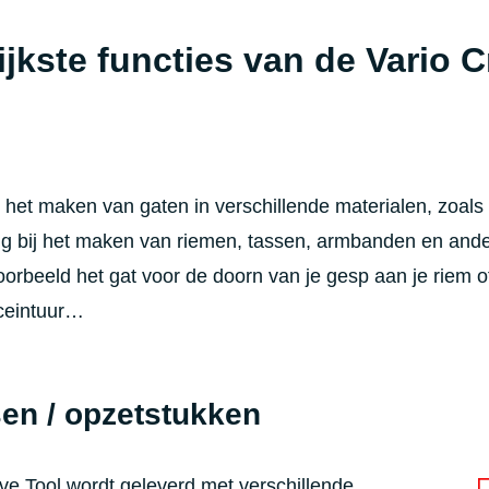
jkste functies van de Vario C
het maken van gaten in verschillende materialen, zoals l
ndig bij het maken van riemen, tassen, armbanden en and
voorbeeld het gat voor de doorn van je gesp aan je riem o
 ceintuur…
en / opzetstukken
ve Tool wordt geleverd met verschillende