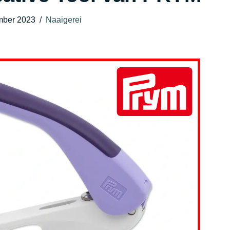
mber 2023
Naaigerei