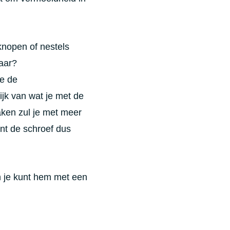
kknopen of nestels
aar?
je de
ijk van wat je met de
ken zul je met meer
nt de schroef dus
en je kunt hem met een