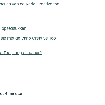
ncties van de Vario Creative tool
 opzetstukken
sie met de Vario Creative Tool
e Tool, tang of hamer?
jd:
4
minuten