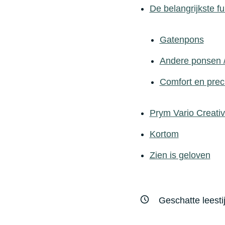
De belangrijkste fu
Gatenpons
Andere ponsen /
Comfort en preci
Prym Vario Creativ
Kortom
Zien is geloven
Geschatte leesti