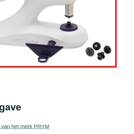
gave
t van het merk PRYM