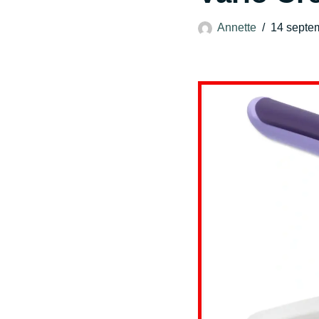
Annette
14 septe