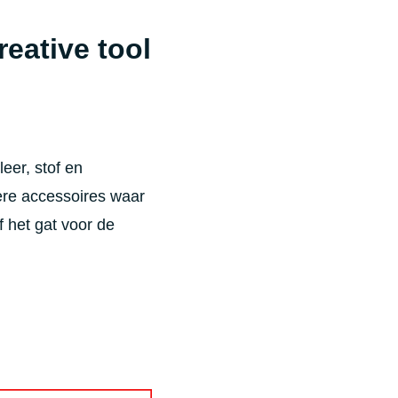
reative tool
eer, stof en
ere accessoires waar
f het gat voor de