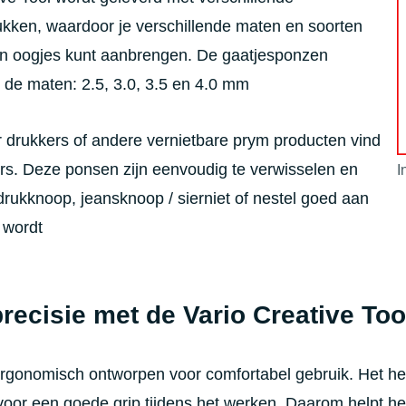
kken, waardoor je verschillende maten en soorten
en oogjes kunt aanbrengen. De gaatjesponzen
 de maten: 2.5, 3.0, 3.5 en 4.0 mm
 drukkers of andere vernietbare prym producten vind
ers. Deze ponsen zijn eenvoudig te verwisselen en
I
drukknoop, jeansknoop / sierniet of nestel goed aan
 wordt
recisie met de Vario Creative Too
rgonomisch ontworpen voor comfortabel gebruik. Het hee
voor een goede grip tijdens het werken. Daarom helpt h