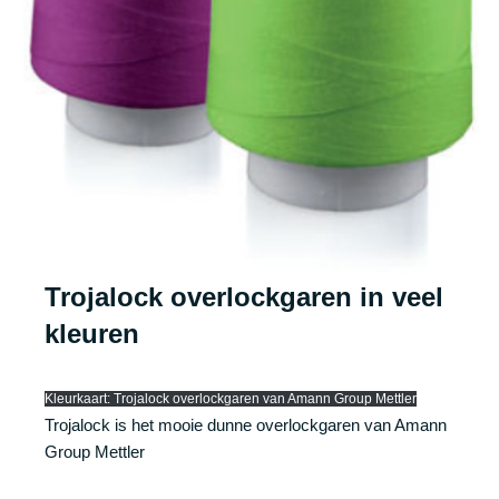
Trojalock overlockgaren in veel
kleuren
Kleurkaart: Trojalock overlockgaren van Amann Group Mettler
Trojalock is het mooie dunne overlockgaren van Amann
Group Mettler