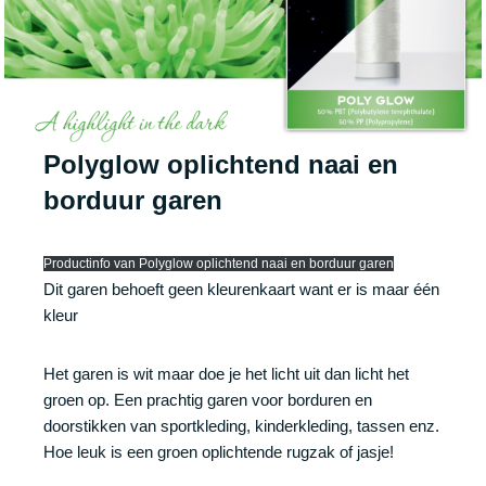
Polyglow oplichtend naai en
borduur garen
Productinfo van Polyglow oplichtend naai en borduur garen
Dit garen behoeft geen kleurenkaart want er is maar één
kleur
Het garen is wit maar doe je het licht uit dan licht het
groen op. Een prachtig garen voor borduren en
doorstikken van sportkleding, kinderkleding, tassen enz.
Hoe leuk is een groen oplichtende rugzak of jasje!