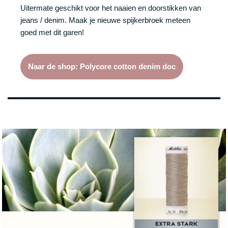
Uitermate geschikt voor het naaien en doorstikken van
jeans / denim. Maak je nieuwe spijkerbroek meteen
goed met dit garen!
Naar de shop: Polycore cotton denim doc