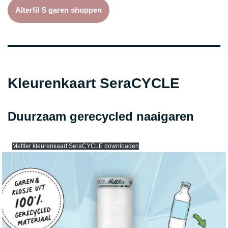
Alterfil S garen shoppen
Kleurenkaart SeraCYCLE
Duurzaam gerecycled naaigaren
Mettler kleurenkaart SeraCYCLE downloaden