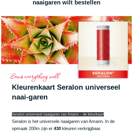
naaigaren wilt bestellen
K
leurenkaart
Seralon universeel
naai-garen
Seralon universeel naaigaren van Amann – de kleurkaart
Seralon is het universele naaigaren van Amann. In de
opmaak 200m zijn er
430
kleuren verkrijgbaar.