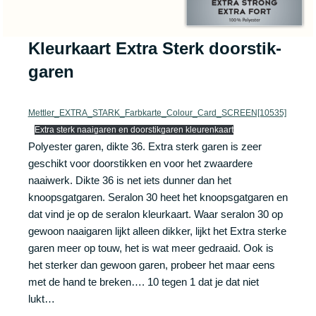
Kleurkaart
Extra Sterk doorstik-
garen
Mettler_EXTRA_STARK_Farbkarte_Colour_Card_SCREEN[10535]
Extra sterk naaigaren en doorstikgaren kleurenkaart
Polyester garen, dikte 36. Extra sterk garen is zeer
geschikt voor doorstikken en voor het zwaardere
naaiwerk. Dikte 36 is net iets dunner dan het
knoopsgatgaren. Seralon 30 heet het knoopsgatgaren en
dat vind je op de seralon kleurkaart. Waar seralon 30 op
gewoon naaigaren lijkt alleen dikker, lijkt het Extra sterke
garen meer op touw, het is wat meer gedraaid. Ook is
het sterker dan gewoon garen, probeer het maar eens
met de hand te breken…. 10 tegen 1 dat je dat niet
lukt…