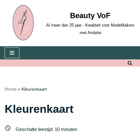
Beauty VoF
Ga
naar
Al meer dan 25 jaar - Kwaliteit voor ModeMakers
de
met Ambitie
inhoud
Home
»
Kleurenkaart
Kleurenkaart
Geschatte leestijd:
10
minuten