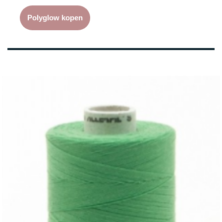
Polyglow kopen