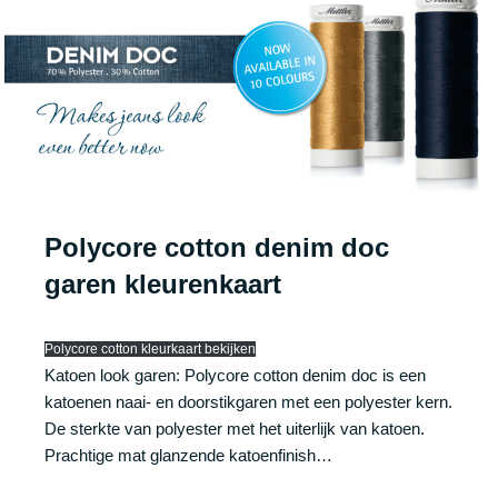
Polycore cotton denim doc
garen kleurenkaart
Polycore cotton kleurkaart bekijken
Katoen look garen: Polycore cotton denim doc is een
katoenen naai- en doorstikgaren met een polyester kern.
De sterkte van polyester met het uiterlijk van katoen.
Prachtige mat glanzende katoenfinish…