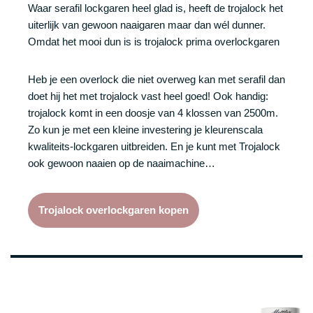
Waar serafil lockgaren heel glad is, heeft de trojalock het
uiterlijk van gewoon naaigaren maar dan wél dunner.
Omdat het mooi dun is is trojalock prima overlockgaren
Heb je een overlock die niet overweg kan met serafil dan
doet hij het met trojalock vast heel goed! Ook handig:
trojalock komt in een doosje van 4 klossen van 2500m.
Zo kun je met een kleine investering je kleurenscala
kwaliteits-lockgaren uitbreiden. En je kunt met Trojalock
ook gewoon naaien op de naaimachine…
Trojalock overlockgaren kopen