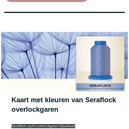
Kaart met kleuren van
Seraflock
overlockgaren
Seraflock zacht overlockgaren kleurkaart