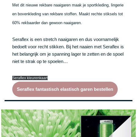
Met dit nieuwe rekbare naaigaren maak je sportkleding, lingerie
en bovenkleding van rekbare stoffen. Maakt rechte stiksels tot
60% rekbaarder dan gewoon naaigaren.
Seraflex is een stretch naaigaren en dus voornamelijk
bedoelt voor recht stikken. Bij het naaien met Seraflex is
het belangrijk om je spanning lager te zetten en de spoel
niet te strak op te spoelen…
Seraflex kleurenkaart
Seraflex fantastisch elastisch garen bestellen