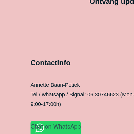
Ontvang upda
Contactinfo
Annette Baan-Potiek
Tel./ whatsapp / Signal: 06 30746623 (Mon
9:00-17:00h)
Chat on WhatsApp