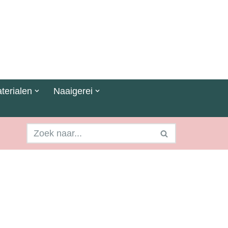
terialen
Naaigerei