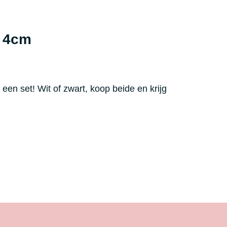
– 4cm
 een set! Wit of zwart, koop beide en krijg