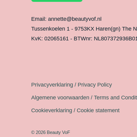
Email: annette@beautyvof.nl
Tussenkoelen 1 - 9753KX Haren(gn) The N
KvK: 02065161 - BTWnr: NL807372936B0
Legal
Privacyverklaring / Privacy Policy
Algemene voorwaarden / Terms and Condit
Cookieverklaring / Cookie statement
© 2026 Beauty VoF