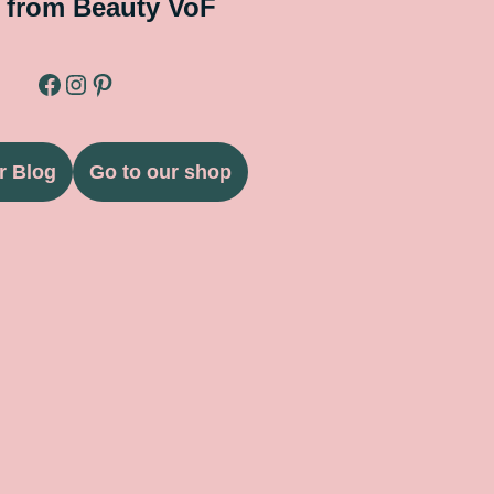
 from Beauty VoF
r Blog
Go to our shop