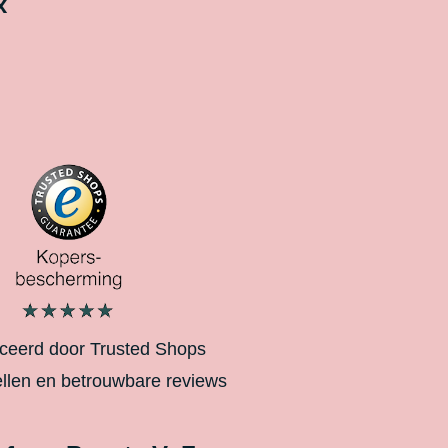
x
iceerd door Trusted Shops
ellen en betrouwbare reviews