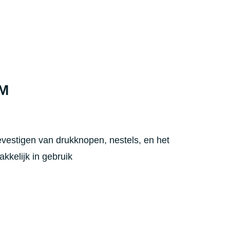
YM
evestigen van drukknopen, nestels, en het
kkelijk in gebruik