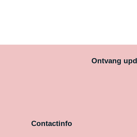
Ontvang upda
Contactinfo