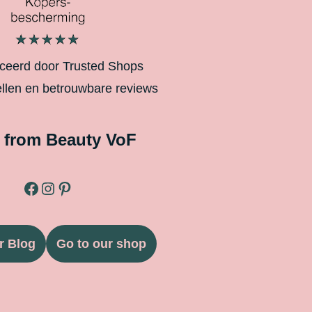
iceerd door Trusted Shops
ellen en betrouwbare reviews
 from Beauty VoF
r Blog
Go to our shop