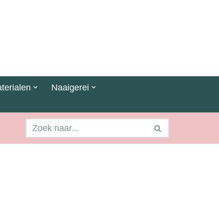
terialen
Naaigerei