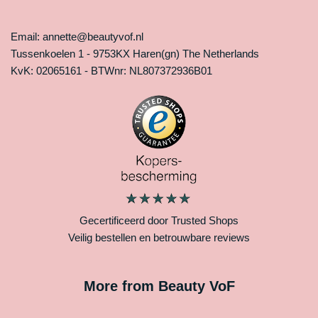
Email: annette@beautyvof.nl
Tussenkoelen 1 - 9753KX Haren(gn) The Netherlands
KvK: 02065161 - BTWnr: NL807372936B01
Gecertificeerd door Trusted Shops
Veilig bestellen en betrouwbare reviews
More from Beauty VoF