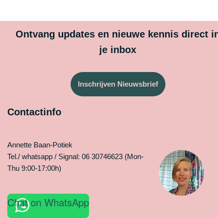
Ontvang updates en nieuwe kennis direct i
je inbox
Inschrijven Nieuwsbrief
Contactinfo
Annette Baan-Potiek
Tel./ whatsapp / Signal: 06 30746623 (Mon-
Thu 9:00-17:00h)
Chat on WhatsApp