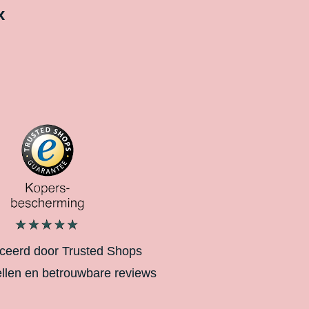
x
iceerd door Trusted Shops
ellen en betrouwbare reviews