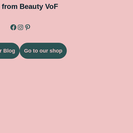
 from Beauty VoF
r Blog
Go to our shop