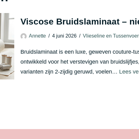
Viscose Bruidslaminaat – n
Annette
4 juni 2026
Vlieseline en Tussenvoer
Bruidslaminaat is een luxe, geweven couture‑tu
ontwikkeld voor het verstevigen van bruidslijfje
varianten zijn 2‑zijdig geruwd, voelen…
Lees ve