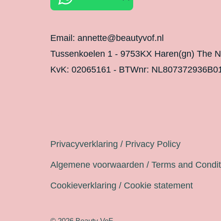
Email: annette@beautyvof.nl
Tussenkoelen 1 - 9753KX Haren(gn) The N
KvK: 02065161 - BTWnr: NL807372936B0
Legal
Privacyverklaring / Privacy Policy
Algemene voorwaarden / Terms and Condit
Cookieverklaring / Cookie statement
© 2026 Beauty VoF