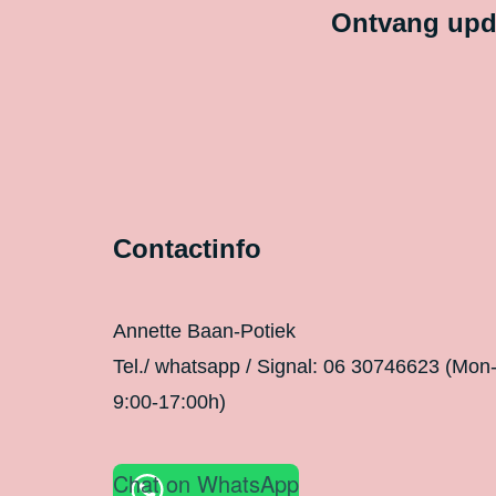
Ontvang upda
Contactinfo
Annette Baan-Potiek
Tel./ whatsapp / Signal: 06 30746623 (Mon
9:00-17:00h)
Chat on WhatsApp