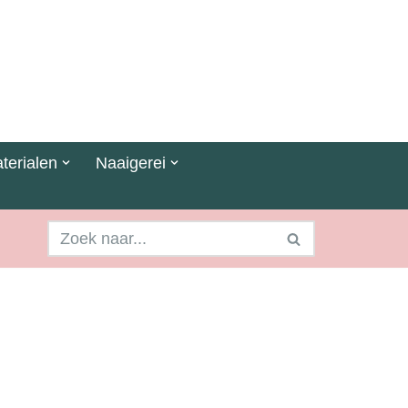
terialen
Naaigerei