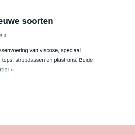
ieuwe soorten
ing
ssenvoering van viscose, speciaal
s, tops, stropdassen en plastrons. Beide
rder »