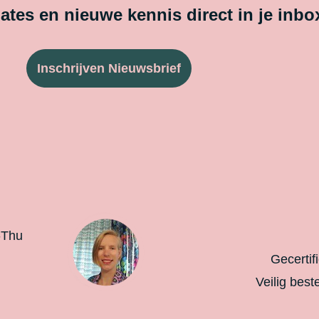
tes en nieuwe kennis direct in je inbo
Inschrijven Nieuwsbrief
-Thu
Gecertif
Veilig best