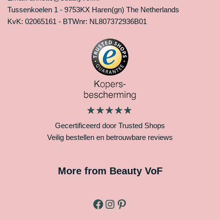
Tussenkoelen 1 - 9753KX Haren(gn) The Netherlands
KvK: 02065161 - BTWnr: NL807372936B01
Gecertificeerd door Trusted Shops
Veilig bestellen en betrouwbare reviews
More from Beauty VoF