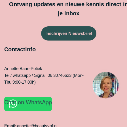
Ontvang updates en nieuwe kennis direct i
je inbox
Inschrijven Nieuwsbrief
Contactinfo
Annette Baan-Potiek
Tel./ whatsapp / Signal: 06 30746623 (Mon-
Thu 9:00-17:00h)
Chat on WhatsApp
Email: annette@beautyvof.nl