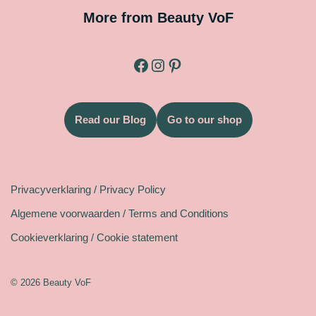
More from Beauty VoF
Read our Blog
Go to our shop
Legal
Privacyverklaring / Privacy Policy
Algemene voorwaarden / Terms and Conditions
Cookieverklaring / Cookie statement
© 2026 Beauty VoF
Neve
| Mogelijk gemaakt door
WordPress