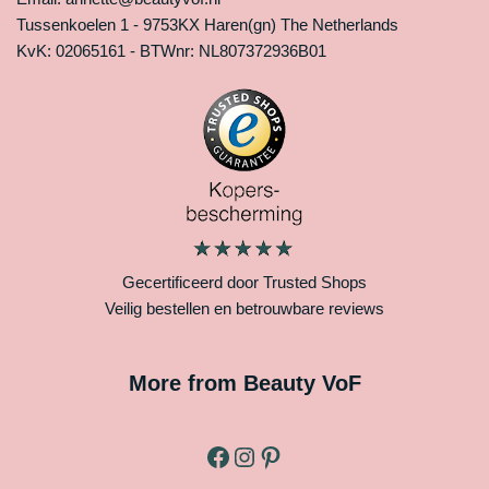
Tussenkoelen 1 - 9753KX Haren(gn) The Netherlands
KvK: 02065161 - BTWnr: NL807372936B01
Gecertificeerd door Trusted Shops
Veilig bestellen en betrouwbare reviews
More from Beauty VoF