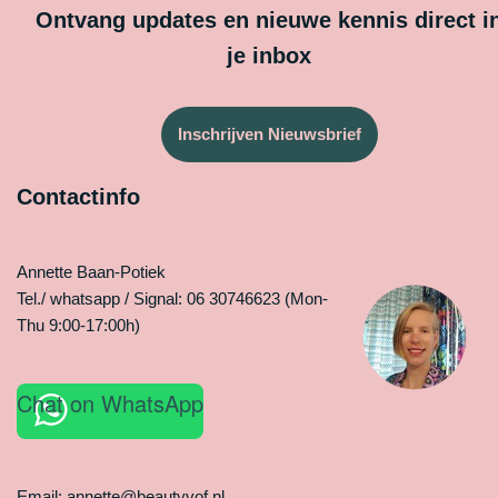
Ontvang updates en nieuwe kennis direct i
je inbox
Inschrijven Nieuwsbrief
Contactinfo
Annette Baan-Potiek
Tel./ whatsapp / Signal: 06 30746623 (Mon-
Thu 9:00-17:00h)
Chat on WhatsApp
Email: annette@beautyvof.nl