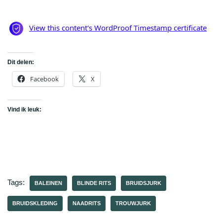
Dit delen:
Facebook
X
Vind ik leuk:
Tags:
BALEINEN
BLINDE RITS
BRUIDSJURK
BRUIDSKLEDING
NAADRITS
TROUWJURK