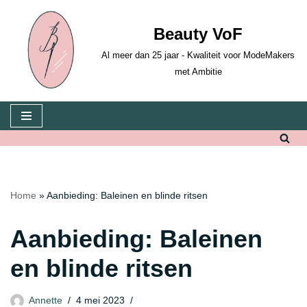
Beauty VoF
Ga
naar
Al meer dan 25 jaar - Kwaliteit voor ModeMakers
de
met Ambitie
inhoud
Home
»
Aanbieding: Baleinen en blinde ritsen
Aanbieding: Baleinen
en blinde ritsen
Annette
4 mei 2023