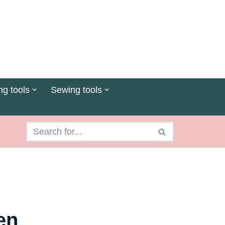
ng tools
Sewing tools
en