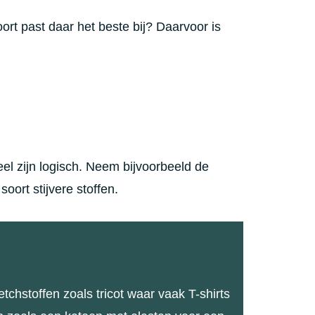
rt past daar het beste bij? Daarvoor is
el zijn logisch. Neem bijvoorbeeld de
oort stijvere stoffen.
etchstoffen zoals tricot waar vaak T-shirts