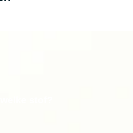
 welke stof?