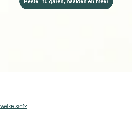
Bestel nu garen, naalden en meer
 welke stof?