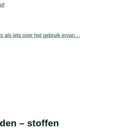
of
 als iets over het gebruik ervan…
den – stoffen