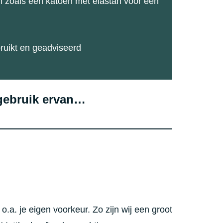
en zoals een katoen met elastan voor een
ruikt en geadviseerd
 gebruik ervan…
o.a. je eigen voorkeur. Zo zijn wij een groot