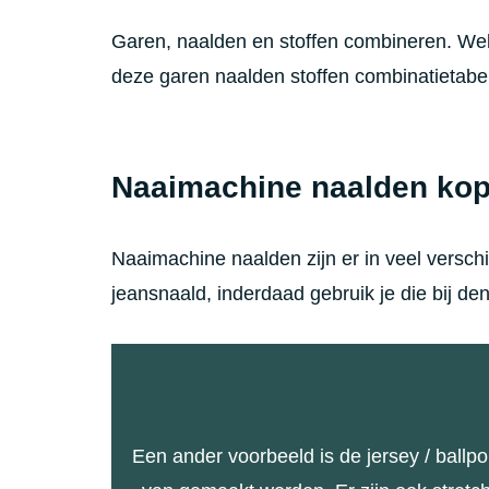
Garen, naalden en stoffen combineren. Welk
deze garen naalden stoffen combinatietabel
Naaimachine naalden kop
Naaimachine naalden zijn er in veel versch
jeansnaald, inderdaad gebruik je die bij den
Een ander voorbeeld is de jersey / ballpo