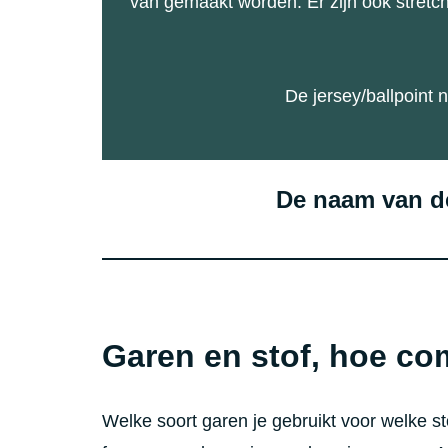
van gemaakt worden. Er zijn ook stretch
De jersey/ballpoint
De naam van de
Garen en stof, hoe com
Welke soort garen je gebruikt voor welke sto