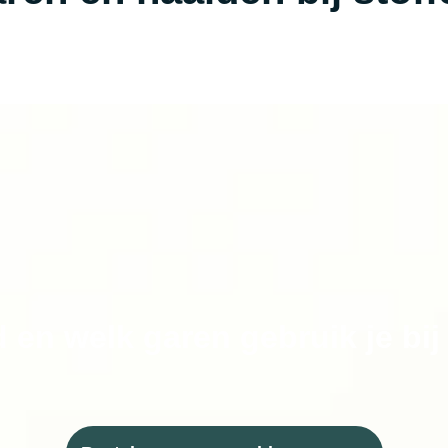
 en welk garen gebruik je bij