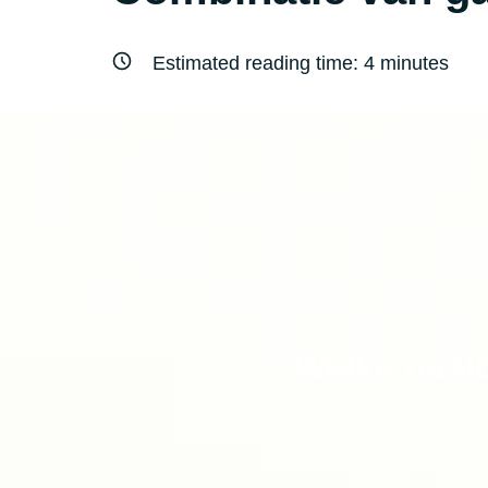
Estimated reading time:
4
minutes
Welke naald