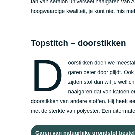
fan van seralon universeel naaigaren van A
hoogwaardige kwaliteit, je kunt niet mis met
Topstitch – doorstikken
D
oorstikken doen we meestal 
garen beter door glijdt. Ook
zijden stof dan wil je well
naaigaren dat van katoen e
doorstikken van andere stoffen. Hij heeft e
met de sterkte van polyester. Een uitermat
Garen van natuurlijke grondstof bestel