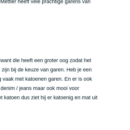
Mettler heeft vele prachtige garens van
want die heeft een groter oog zodat het
d zijn bij de keuze van garen. Heb je een
og vaak met katoenen garen. En er is ook
r denim / jeans maar ook mooi voor
 katoen dus ziet hij er katoenig en mat uit