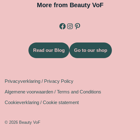
More from Beauty VoF
Read our Blog
Go to our shop
Legal
Privacyverklaring / Privacy Policy
Algemene voorwaarden / Terms and Conditions
Cookieverklaring / Cookie statement
© 2026 Beauty VoF
Neve
| Mogelijk gemaakt door
WordPress