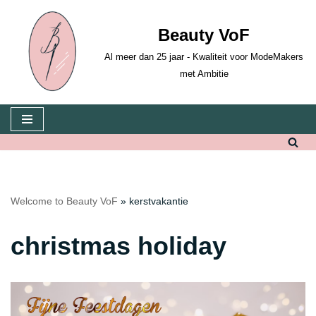
Beauty VoF
Skip
to
Al meer dan 25 jaar - Kwaliteit voor ModeMakers
content
met Ambitie
Welcome to Beauty VoF
»
kerstvakantie
christmas holiday