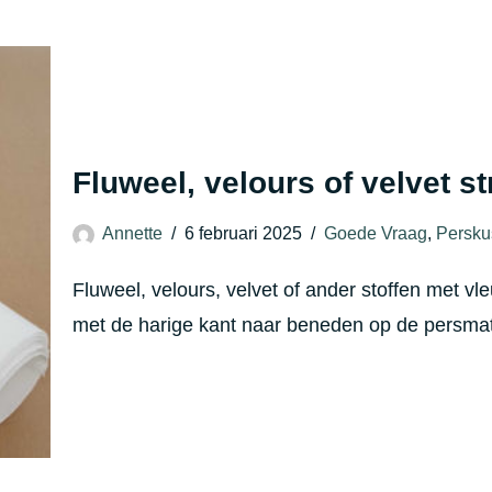
Fluweel, velours of velvet st
Annette
6 februari 2025
Goede Vraag
,
Persku
Fluweel, velours, velvet of ander stoffen met vl
met de harige kant naar beneden op de persm