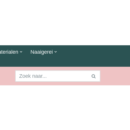
terialen
Naaigerei