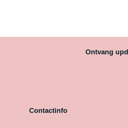
Ontvang upda
Contactinfo