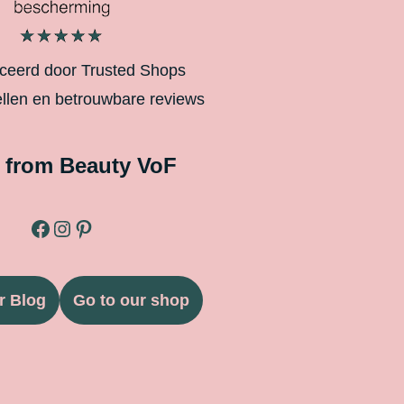
iceerd door Trusted Shops
ellen en betrouwbare reviews
 from Beauty VoF
r Blog
Go to our shop