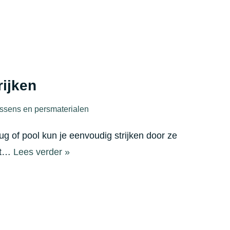
rijken
ssens en persmaterialen
eug of pool kun je eenvoudig strijken door ze
at…
Lees verder »