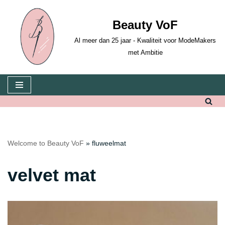
Beauty VoF
Skip
to
Al meer dan 25 jaar - Kwaliteit voor ModeMakers
content
met Ambitie
Welcome to Beauty VoF
»
fluweelmat
velvet mat