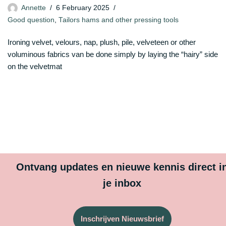
Annette
6 February 2025
Good question
,
Tailors hams and other pressing tools
Ironing velvet, velours, nap, plush, pile, velveteen or other
voluminous fabrics van be done simply by laying the “hairy” side
on the velvetmat
Ontvang updates en nieuwe kennis direct i
je inbox
Inschrijven Nieuwsbrief