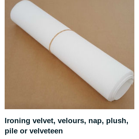
Ironing velvet, velours, nap, plush,
pile or velveteen