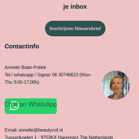
je inbox
Inschrijven Nieuwsbrief
Contactinfo
Annette Baan-Potiek
Tel./ whatsapp / Signal: 06 30746623 (Mon-
Thu 9:00-17:00h)
Chat on WhatsApp
Email: annette@beautyvof.nl
Tussenkoelen 1 - 9753KX Haren(gn) The Netherlands