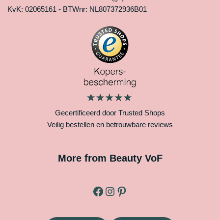
KvK: 02065161 - BTWnr: NL807372936B01
Gecertificeerd door Trusted Shops
Veilig bestellen en betrouwbare reviews
More from Beauty VoF