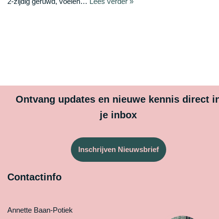
2‑zijdig geruwd, voelen…
Lees verder »
Ontvang updates en nieuwe kennis direct i
je inbox
Inschrijven Nieuwsbrief
Contactinfo
Annette Baan-Potiek