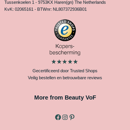
Tussenkoelen 1 - 9753KX Haren(gn) The Netherlands
KvK: 02065161 - BTWnr: NL807372936B01
Gecertificeerd door Trusted Shops
Veilig bestellen en betrouwbare reviews
More from Beauty VoF