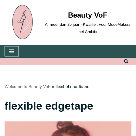
Beauty VoF
Skip
to
Al meer dan 25 jaar - Kwaliteit voor ModeMakers
content
met Ambitie
Welcome to Beauty VoF
»
flexibel naadband
flexible edgetape