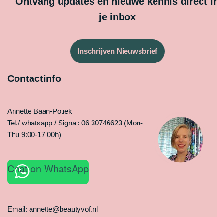
Ontvang updates en nieuwe kennis direct i
je inbox
Inschrijven Nieuwsbrief
Contactinfo
Annette Baan-Potiek
Tel./ whatsapp / Signal: 06 30746623 (Mon-
Thu 9:00-17:00h)
Chat on WhatsApp
Email: annette@beautyvof.nl