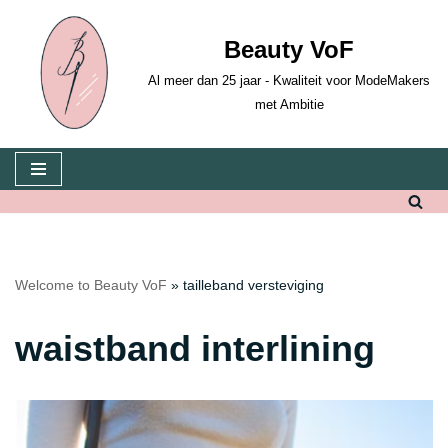
Beauty VoF
Skip
to
Al meer dan 25 jaar - Kwaliteit voor ModeMakers
content
met Ambitie
Welcome to Beauty VoF
»
tailleband versteviging
waistband interlining