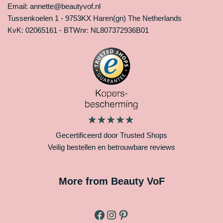
Email: annette@beautyvof.nl
Tussenkoelen 1 - 9753KX Haren(gn) The Netherlands
KvK: 02065161 - BTWnr: NL807372936B01
Gecertificeerd door Trusted Shops
Veilig bestellen en betrouwbare reviews
More from Beauty VoF