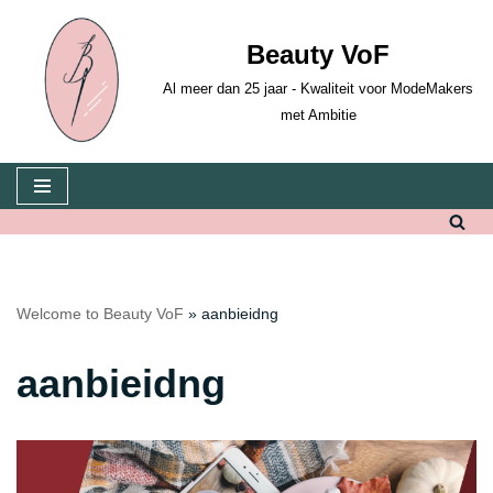
Beauty VoF
Skip
to
Al meer dan 25 jaar - Kwaliteit voor ModeMakers
content
met Ambitie
Welcome to Beauty VoF
»
aanbieidng
aanbieidng