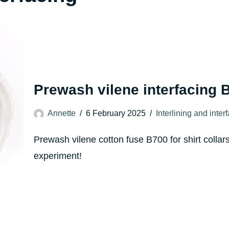
Prewash vilene interfacing 
Annette
6 February 2025
Interlining and inter
Prewash vilene cotton fuse B700 for shirt coll
experiment!