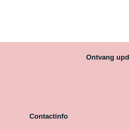
Ontvang upda
Contactinfo