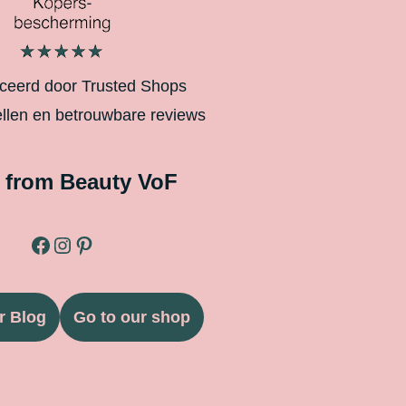
iceerd door Trusted Shops
ellen en betrouwbare reviews
 from Beauty VoF
r Blog
Go to our shop