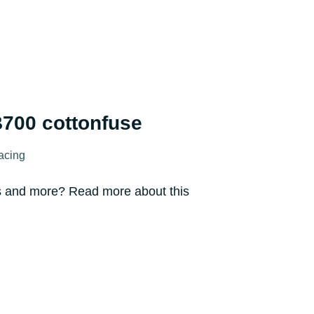
B700 cottonfuse
facing
ars and more? Read more about this