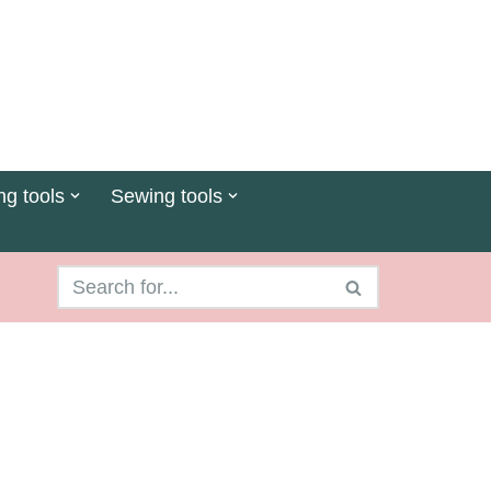
ng tools
Sewing tools