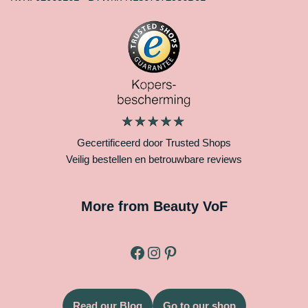
Gecertificeerd door Trusted Shops
Veilig bestellen en betrouwbare reviews
More from Beauty VoF
Read our Blog
Go to our shop