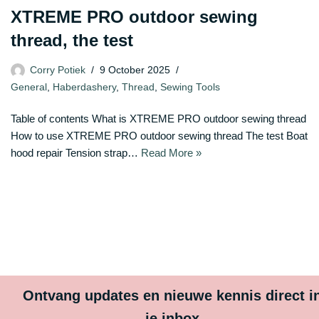
XTREME PRO outdoor sewing
thread, the test
Corry Potiek
9 October 2025
General
,
Haberdashery
,
Thread
,
Sewing Tools
Table of contents What is XTREME PRO outdoor sewing thread
How to use XTREME PRO outdoor sewing thread The test Boat
hood repair Tension strap…
Read More »
Ontvang updates en nieuwe kennis direct i
je inbox