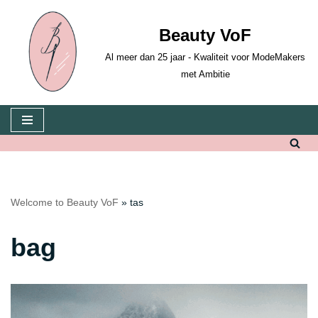
Beauty VoF
Skip
to
Al meer dan 25 jaar - Kwaliteit voor ModeMakers
content
met Ambitie
Welcome to Beauty VoF
»
tas
bag