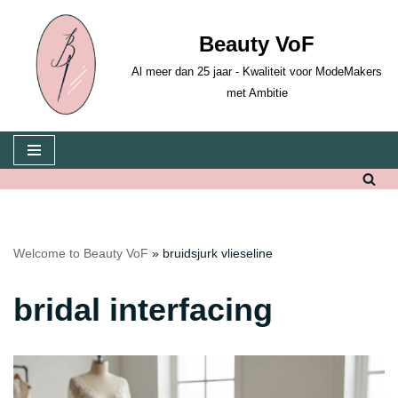
Beauty VoF
Skip
to
Al meer dan 25 jaar - Kwaliteit voor ModeMakers
content
met Ambitie
Welcome to Beauty VoF
»
bruidsjurk vlieseline
bridal interfacing