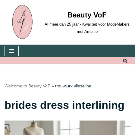
Beauty VoF
Skip
to
Al meer dan 25 jaar - Kwaliteit voor ModeMakers
content
met Ambitie
Welcome to Beauty VoF
»
trouwjurk vlieseline
brides dress interlining