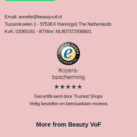
Email: annette@beautyvof.nl
Tussenkoelen 1 - 9753KX Haren(gn) The Netherlands
KvK: 02065161 - BTWnr: NL807372936B01
Gecertificeerd door Trusted Shops
Veilig bestellen en betrouwbare reviews
More from Beauty VoF