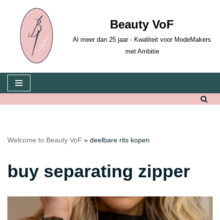
Beauty VoF
Skip
to
Al meer dan 25 jaar - Kwaliteit voor ModeMakers
content
met Ambitie
Welcome to Beauty VoF
»
deelbare rits kopen
buy separating zipper