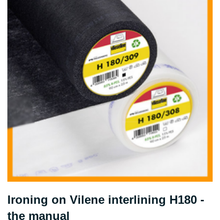
Ironing on Vilene interlining H180 -
the manual