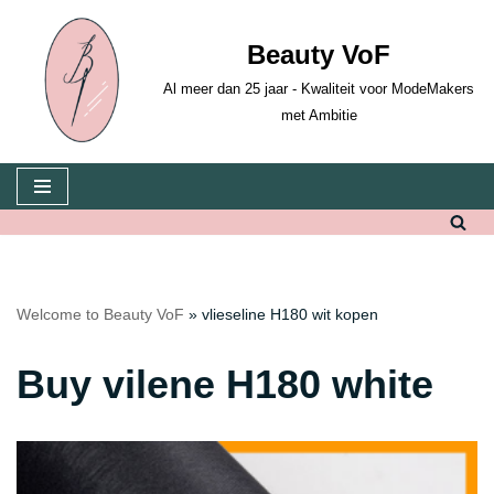
Beauty VoF
Skip
to
Al meer dan 25 jaar - Kwaliteit voor ModeMakers
content
met Ambitie
Welcome to Beauty VoF
»
vlieseline H180 wit kopen
Buy vilene H180 white