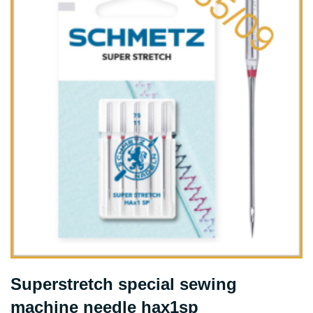
Superstretch special sewing
machine needle hax1sp