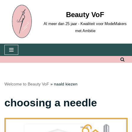
Beauty VoF
Skip
to
Al meer dan 25 jaar - Kwaliteit voor ModeMakers
content
met Ambitie
Welcome to Beauty VoF
»
naald kiezen
choosing a needle