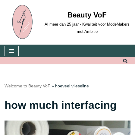
Beauty VoF
Skip
to
Al meer dan 25 jaar - Kwaliteit voor ModeMakers
content
met Ambitie
Welcome to Beauty VoF
»
hoeveel vlieseline
how much interfacing