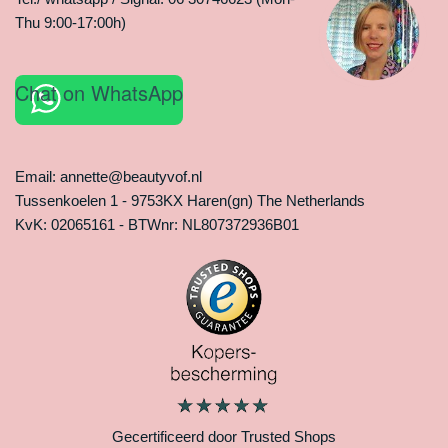
Thu 9:00-17:00h)
Chat on WhatsApp
Email: annette@beautyvof.nl
Tussenkoelen 1 - 9753KX Haren(gn) The Netherlands
KvK: 02065161 - BTWnr: NL807372936B01
Gecertificeerd door Trusted Shops