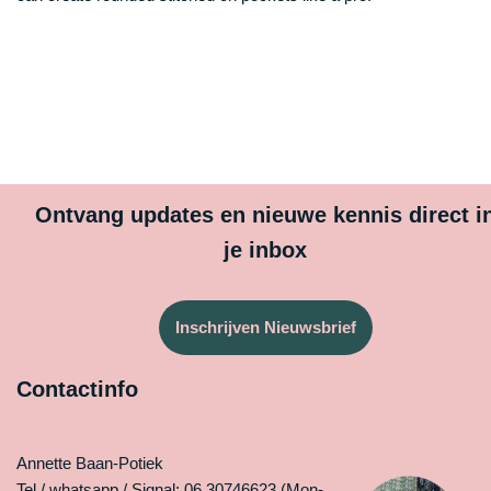
Ontvang updates en nieuwe kennis direct i
je inbox
Inschrijven Nieuwsbrief
Contactinfo
Annette Baan-Potiek
Tel./ whatsapp / Signal: 06 30746623 (Mon-