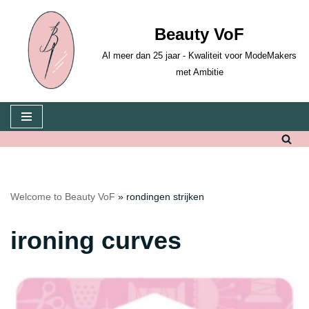
Beauty VoF
Skip
to
Al meer dan 25 jaar - Kwaliteit voor ModeMakers
content
met Ambitie
Welcome to Beauty VoF
»
rondingen strijken
ironing curves