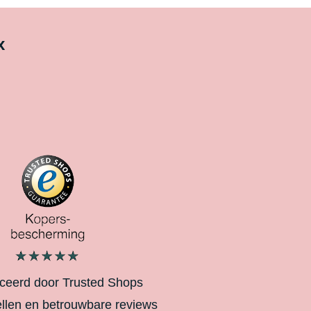
x
iceerd door Trusted Shops
ellen en betrouwbare reviews