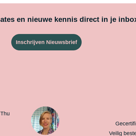
tes en nieuwe kennis direct in je inbo
Inschrijven Nieuwsbrief
-Thu
Gecertif
Veilig best