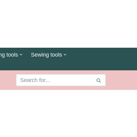
ng tools
Sewing tools