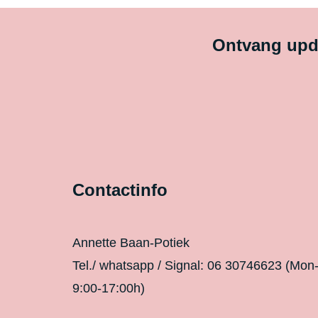
Ontvang upda
Contactinfo
Annette Baan-Potiek
Tel./ whatsapp / Signal: 06 30746623 (Mon
9:00-17:00h)