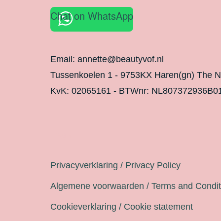
Chat on WhatsApp
Email: annette@beautyvof.nl
Tussenkoelen 1 - 9753KX Haren(gn) The N
KvK: 02065161 - BTWnr: NL807372936B0
Legal
Privacyverklaring / Privacy Policy
Algemene voorwaarden / Terms and Condit
Cookieverklaring / Cookie statement