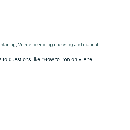
terfacing
,
Vilene interlining choosing and manual
 to questions like “How to iron on vilene’