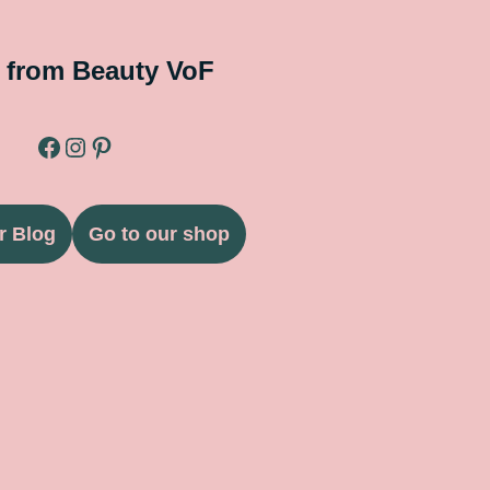
 from Beauty VoF
r Blog
Go to our shop