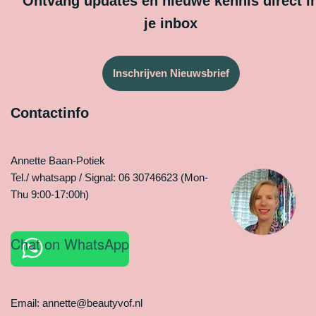
Ontvang updates en nieuwe kennis direct i
je inbox
Inschrijven Nieuwsbrief
Contactinfo
Annette Baan-Potiek
Tel./ whatsapp / Signal: 06 30746623 (Mon-
Thu 9:00-17:00h)
Chat on WhatsApp
Email: annette@beautyvof.nl