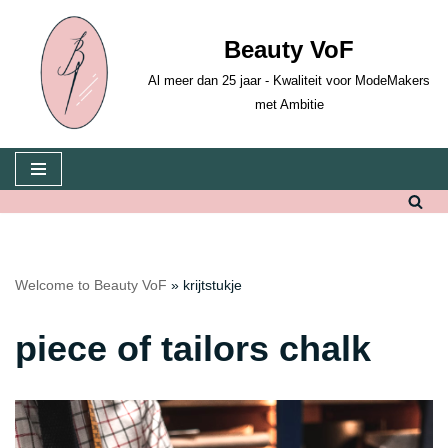
Beauty VoF
Skip
to
Al meer dan 25 jaar - Kwaliteit voor ModeMakers
content
met Ambitie
Welcome to Beauty VoF
»
krijtstukje
piece of tailors chalk