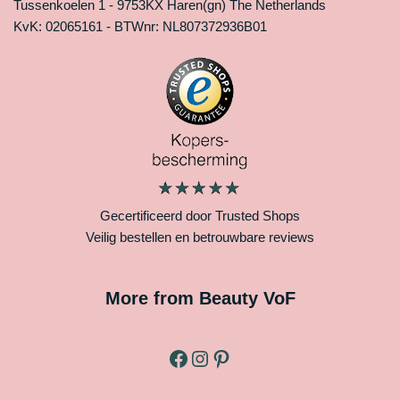
Tussenkoelen 1 - 9753KX Haren(gn) The Netherlands
KvK: 02065161 - BTWnr: NL807372936B01
Gecertificeerd door Trusted Shops
Veilig bestellen en betrouwbare reviews
More from Beauty VoF