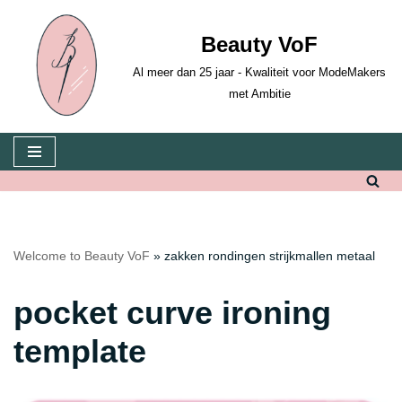
Beauty VoF
Skip
to
Al meer dan 25 jaar - Kwaliteit voor ModeMakers
content
met Ambitie
Welcome to Beauty VoF
»
zakken rondingen strijkmallen metaal
pocket curve ironing
template