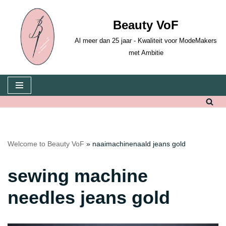
Beauty VoF
Skip
to
Al meer dan 25 jaar - Kwaliteit voor ModeMakers
content
met Ambitie
Welcome to Beauty VoF
»
naaimachinenaald jeans gold
sewing machine
needles jeans gold