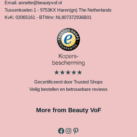
Email: annette@beautyvof.nl
Tussenkoelen 1 - 9753KX Haren(gn) The Netherlands
KvK: 02065161 - BTWnr: NL807372936B01
Gecertificeerd door Trusted Shops
Veilig bestellen en betrouwbare reviews
More from Beauty VoF