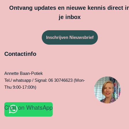
Ontvang updates en nieuwe kennis direct i
je inbox
Inschrijven Nieuwsbrief
Contactinfo
Annette Baan-Potiek
Tel./ whatsapp / Signal: 06 30746623 (Mon-
Thu 9:00-17:00h)
Chat on WhatsApp