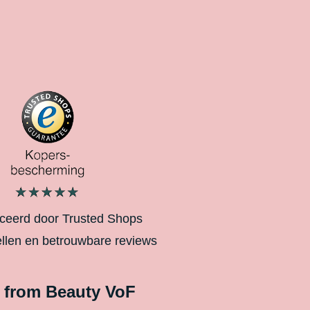
iceerd door Trusted Shops
ellen en betrouwbare reviews
 from Beauty VoF