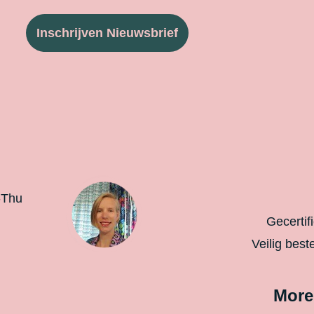
Inschrijven Nieuwsbrief
-Thu
Gecertif
Veilig best
More