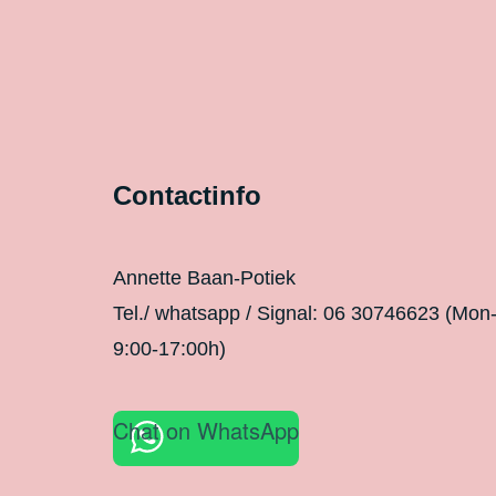
Contactinfo
Annette Baan-Potiek
Tel./ whatsapp / Signal: 06 30746623 (Mon
9:00-17:00h)
Chat on WhatsApp