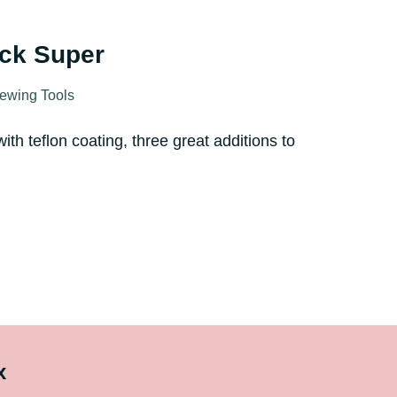
ck Super
ewing Tools
ith teflon coating, three great additions to
x