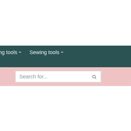
ng tools
Sewing tools