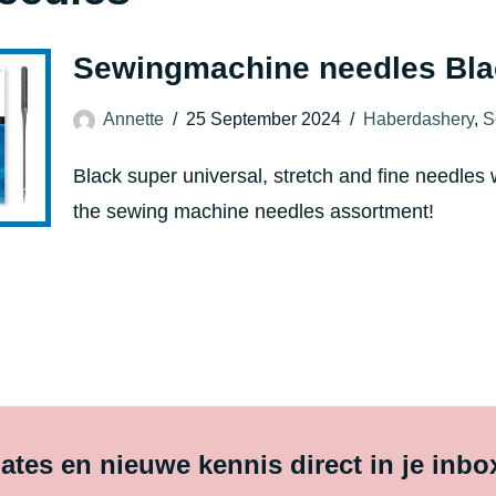
Sewingmachine needles Bla
Annette
25 September 2024
Haberdashery
,
S
Black super universal, stretch and fine needles w
the sewing machine needles assortment!
tes en nieuwe kennis direct in je inbo