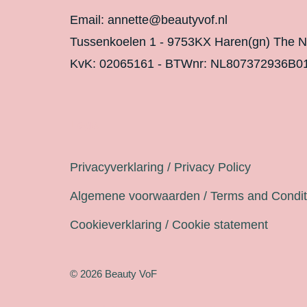
Email: annette@beautyvof.nl
Tussenkoelen 1 - 9753KX Haren(gn) The N
KvK: 02065161 - BTWnr: NL807372936B0
Legal
Privacyverklaring / Privacy Policy
Algemene voorwaarden / Terms and Condit
Cookieverklaring / Cookie statement
© 2026 Beauty VoF