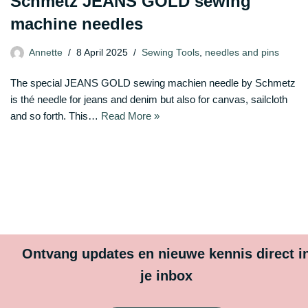
Schmetz JEANS GOLD sewing
machine needles
Annette
8 April 2025
Sewing Tools
,
needles and pins
The special JEANS GOLD sewing machien needle by Schmetz
is thé needle for jeans and denim but also for canvas, sailcloth
and so forth. This…
Read More »
Ontvang updates en nieuwe kennis direct i
je inbox