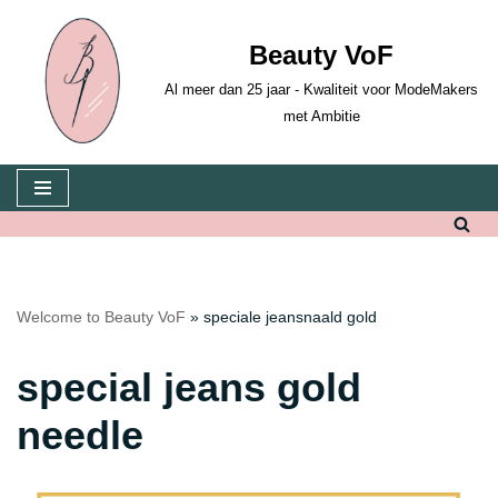
Beauty VoF
Skip
to
Al meer dan 25 jaar - Kwaliteit voor ModeMakers
content
met Ambitie
Welcome to Beauty VoF
»
speciale jeansnaald gold
special jeans gold
needle