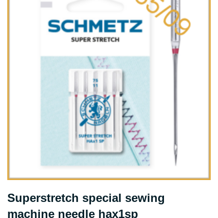
Superstretch special sewing
machine needle hax1sp