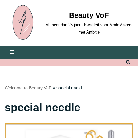
Beauty VoF
Skip
to
Al meer dan 25 jaar - Kwaliteit voor ModeMakers
content
met Ambitie
Welcome to Beauty VoF
»
special naald
special needle