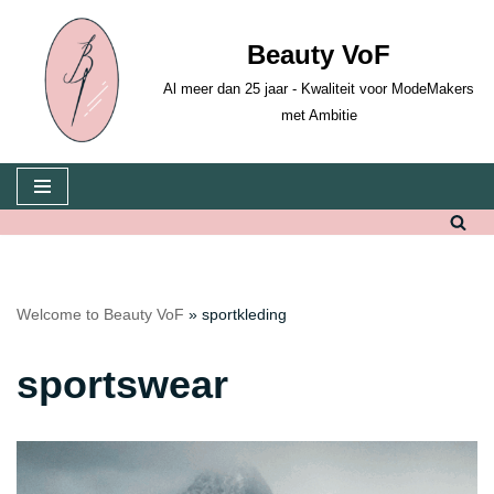
Beauty VoF
Skip
to
Al meer dan 25 jaar - Kwaliteit voor ModeMakers
content
met Ambitie
Welcome to Beauty VoF
»
sportkleding
sportswear