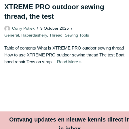
XTREME PRO outdoor sewing
thread, the test
Corry Potiek
9 October 2025
General
,
Haberdashery
,
Thread
,
Sewing Tools
Table of contents What is XTREME PRO outdoor sewing thread
How to use XTREME PRO outdoor sewing thread The test Boat
hood repair Tension strap…
Read More »
Ontvang updates en nieuwe kennis direct i
je inbox