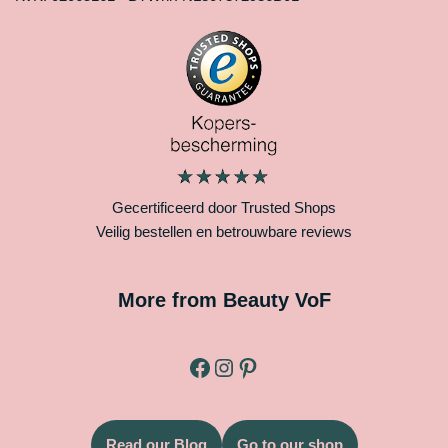
Gecertificeerd door Trusted Shops
Veilig bestellen en betrouwbare reviews
More from Beauty VoF
Read our Blog
Go to our shop