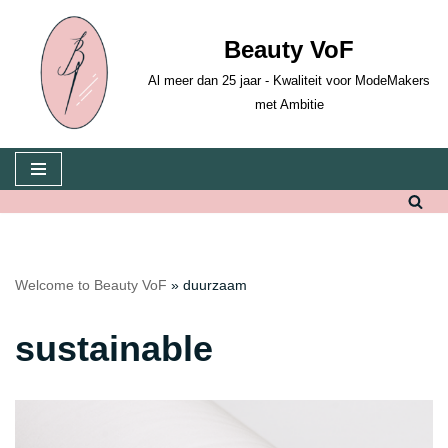
Beauty VoF
Skip
to
Al meer dan 25 jaar - Kwaliteit voor ModeMakers
content
met Ambitie
Welcome to Beauty VoF
»
duurzaam
sustainable