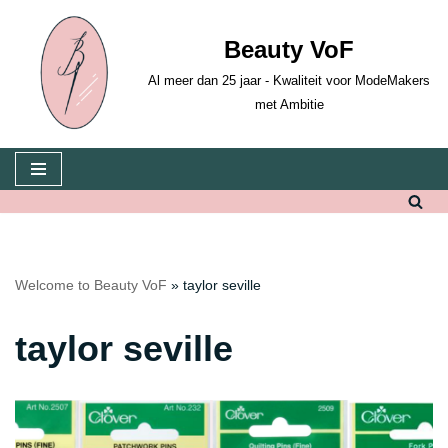
Beauty VoF
Skip
to
Al meer dan 25 jaar - Kwaliteit voor ModeMakers
content
met Ambitie
Welcome to Beauty VoF
»
taylor seville
taylor seville