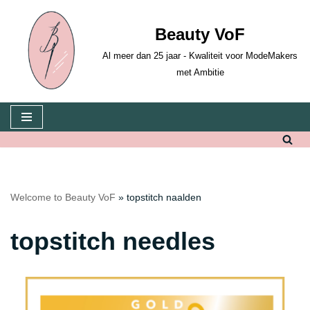
Beauty VoF
Skip
to
Al meer dan 25 jaar - Kwaliteit voor ModeMakers
content
met Ambitie
Welcome to Beauty VoF
»
topstitch naalden
topstitch needles