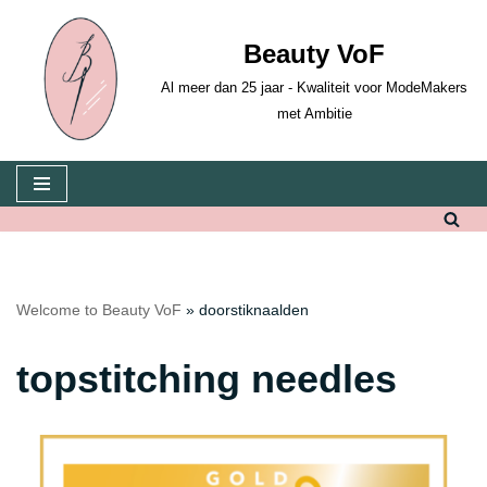
Beauty VoF
Skip
to
Al meer dan 25 jaar - Kwaliteit voor ModeMakers
content
met Ambitie
Welcome to Beauty VoF
»
doorstiknaalden
topstitching needles