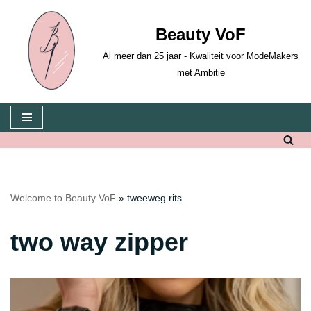
Beauty VoF
Skip
to
Al meer dan 25 jaar - Kwaliteit voor ModeMakers
content
met Ambitie
Welcome to Beauty VoF
»
tweeweg rits
two way zipper