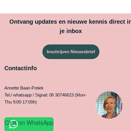
Ontvang updates en nieuwe kennis direct i
je inbox
Inschrijven Nieuwsbrief
Contactinfo
Annette Baan-Potiek
Tel./ whatsapp / Signal: 06 30746623 (Mon-
Thu 9:00-17:00h)
Chat on WhatsApp