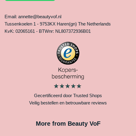
Email: annette@beautyvof.nl
Tussenkoelen 1 - 9753KX Haren(gn) The Netherlands
KvK: 02065161 - BTWnr: NL807372936B01
Gecertificeerd door Trusted Shops
Veilig bestellen en betrouwbare reviews
More from Beauty VoF