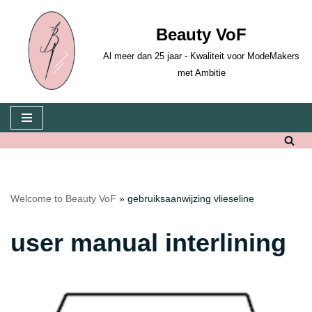
Beauty VoF
Skip
to
Al meer dan 25 jaar - Kwaliteit voor ModeMakers
content
met Ambitie
Welcome to Beauty VoF
»
gebruiksaanwijzing vlieseline
user manual interlining