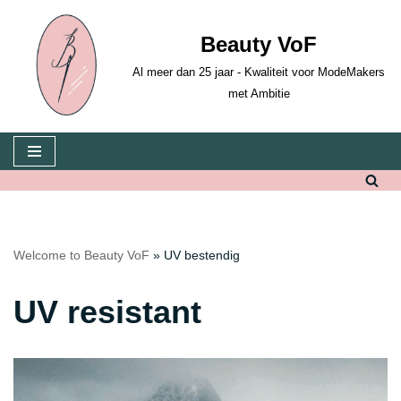
Beauty VoF
Skip
to
Al meer dan 25 jaar - Kwaliteit voor ModeMakers
content
met Ambitie
Welcome to Beauty VoF
»
UV bestendig
UV resistant