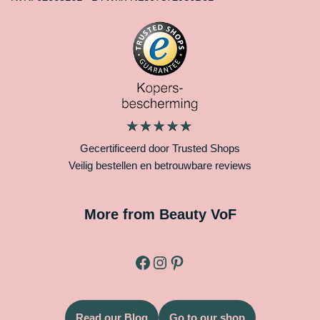
Gecertificeerd door Trusted Shops
Veilig bestellen en betrouwbare reviews
More from Beauty VoF
Read our Blog
Go to our shop