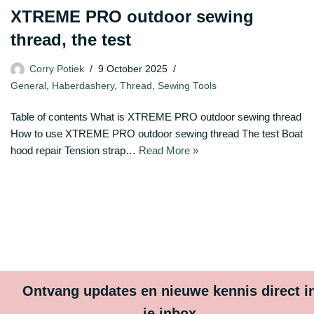
XTREME PRO outdoor sewing
thread, the test
Corry Potiek
9 October 2025
General
,
Haberdashery
,
Thread
,
Sewing Tools
Table of contents What is XTREME PRO outdoor sewing thread
How to use XTREME PRO outdoor sewing thread The test Boat
hood repair Tension strap…
Read More »
Ontvang updates en nieuwe kennis direct i
je inbox