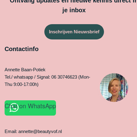
Ontvang updates en nieuwe kennis direct i
je inbox
Inschrijven Nieuwsbrief
Contactinfo
Annette Baan-Potiek
Tel./ whatsapp / Signal: 06 30746623 (Mon-
Thu 9:00-17:00h)
Chat on WhatsApp
Email: annette@beautyvof.nl