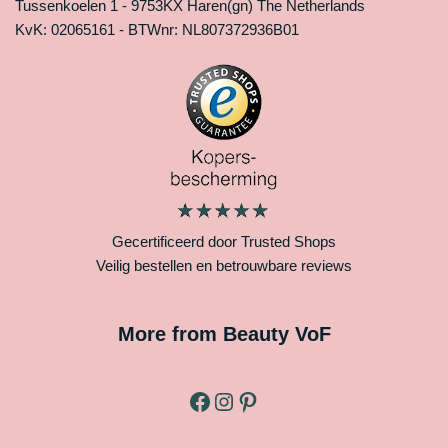
Tussenkoelen 1 - 9753KX Haren(gn) The Netherlands
KvK: 02065161 - BTWnr: NL807372936B01
Gecertificeerd door Trusted Shops
Veilig bestellen en betrouwbare reviews
More from Beauty VoF