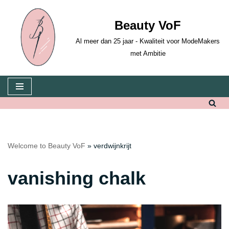
Beauty VoF
Skip
to
Al meer dan 25 jaar - Kwaliteit voor ModeMakers
content
met Ambitie
Welcome to Beauty VoF
»
verdwijnkrijt
vanishing chalk