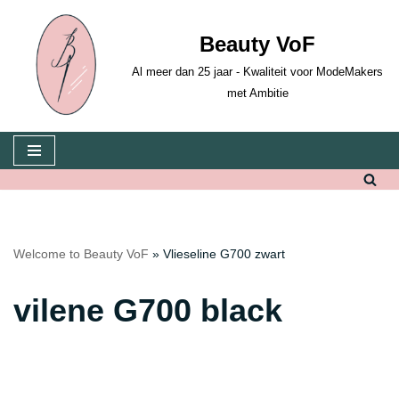
Beauty VoF
Skip
to
Al meer dan 25 jaar - Kwaliteit voor ModeMakers
content
met Ambitie
Welcome to Beauty VoF
»
Vlieseline G700 zwart
vilene G700 black